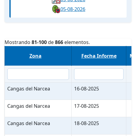
05-08-2026
Mostrando
81-100
de
866
elementos.
Zona
Fecha Informe
Me
Cangas del Narcea
16-08-2025
Cangas del Narcea
17-08-2025
Cangas del Narcea
18-08-2025