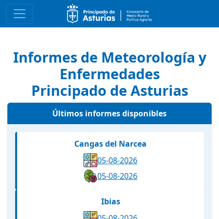
Informes de Meteorología y
Enfermedades
Principado de Asturias
Últimos informes disponibles
Cangas del Narcea
05-08-2026
05-08-2026
Ibias
05-08-2026