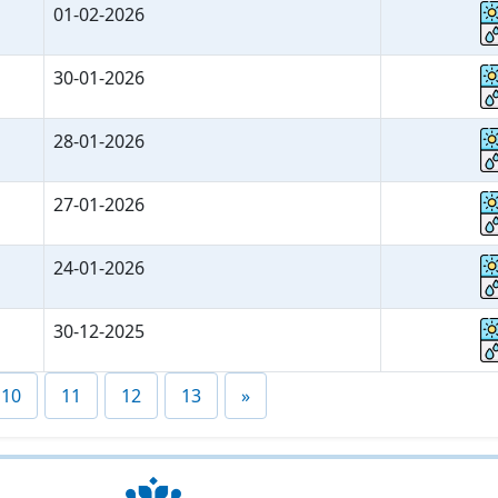
01-02-2026
30-01-2026
28-01-2026
27-01-2026
24-01-2026
30-12-2025
10
11
12
13
»