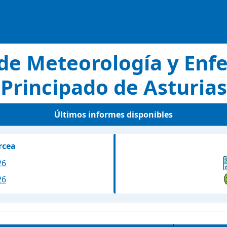
de Meteorología y En
Principado de Asturias
Últimos informes disponibles
rcea
26
26