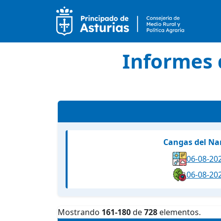
Informes 
Cangas del Na
06-08-20
06-08-20
Mostrando
161-180
de
728
elementos.