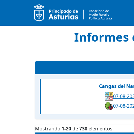
Informes 
Cangas del Na
07-08-20
07-08-20
Mostrando
1-20
de
730
elementos.