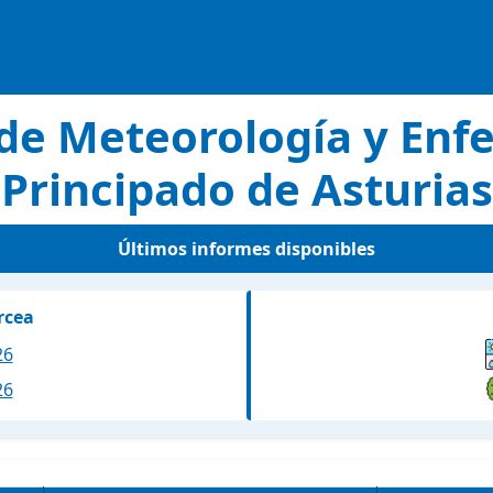
de Meteorología y En
Principado de Asturias
Últimos informes disponibles
rcea
26
26