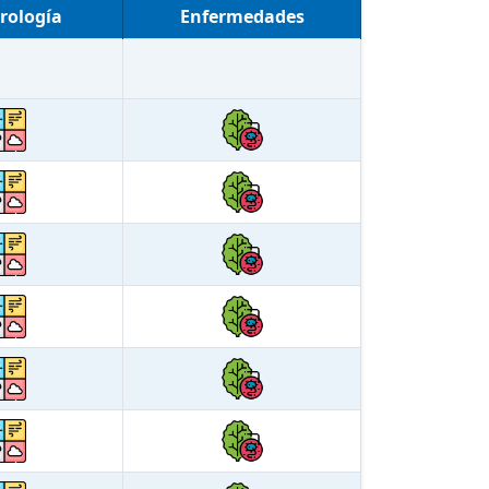
rología
Enfermedades