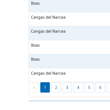
Ibias
Cangas del Narcea
Cangas del Narcea
Ibias
Ibias
Cangas del Narcea
«
1
2
3
4
5
6