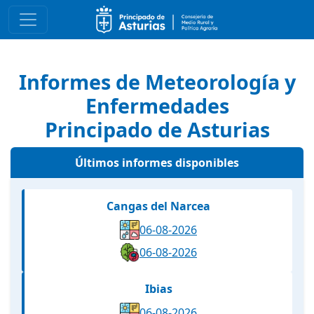
Informes de Meteorología y
Enfermedades
Principado de Asturias
Últimos informes disponibles
Cangas del Narcea
06-08-2026
06-08-2026
Ibias
06-08-2026