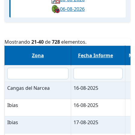
06-08-2026
Mostrando
21-40
de
728
elementos.
Zona
Fecha Informe
Me
Cangas del Narcea
16-08-2025
Ibias
16-08-2025
Ibias
17-08-2025