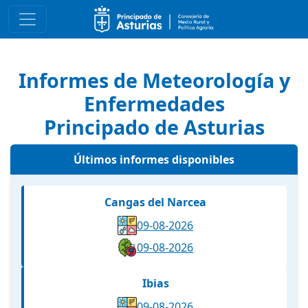
Informes de Meteorología y
Enfermedades
Principado de Asturias
Últimos informes disponibles
Cangas del Narcea
09-08-2026
09-08-2026
Ibias
09-08-2026