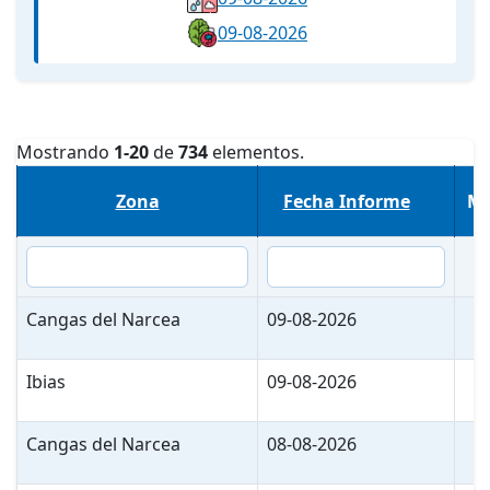
09-08-2026
Mostrando
1-20
de
734
elementos.
Zona
Fecha Informe
Me
Cangas del Narcea
09-08-2026
Ibias
09-08-2026
Cangas del Narcea
08-08-2026